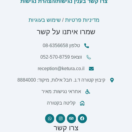
צרו קשר בענין נגישות/
הצהרת נגישות
מדיניות פרטיות
/
שימוש בעוגיות
שמרו איתנו על קשר
טלפון 08-6356658
ווצאפ 052-570-8759
reception@ketura.co.il
קיבוץ קטורה ד.נ. חבל אילות, מיקוד: 8884000
אחראי נגישות: מאיר
קליטה בקטורה
צרו קשר