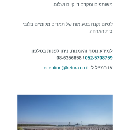
משותפים ומקדם דו קיום ושלום.
לסיום נקנח בטעימות של תמרים מקומיים בלובי
בית הארחה.
למידע נוסף והזמנות, ניתן לפנות בטלפון
/ 08-6356658
052-5708759
או במייל ל:
reception@ketura.co.il