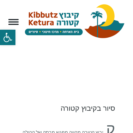
פתח
סיור בקיבוץ קטורה
ק
יבוץ קטורה מהווה מפגש מרתק של קהילה