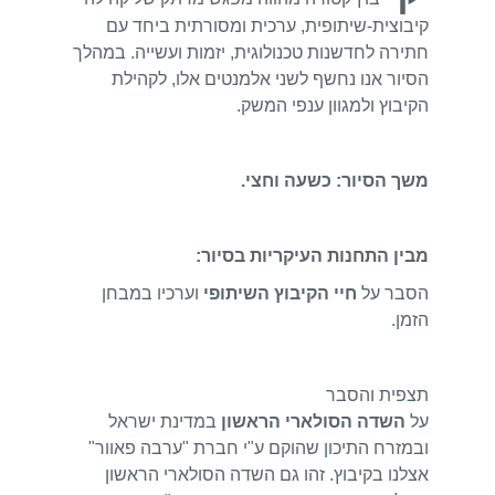
קיבוצית-שיתופית, ערכית ומסורתית ביחד עם
חתירה לחדשנות טכנולוגית, יזמות ועשייה. במהלך
הסיור אנו נחשף לשני אלמנטים אלו, לקהילת
הקיבוץ ולמגוון ענפי המשק.
משך הסיור: כשעה וחצי.
מבין התחנות העיקריות בסיור:
הסבר על
חיי הקיבוץ השיתופי
וערכיו במבחן
הזמן.
תצפית והסבר
על
השדה
הסולארי
הראשון
במדינת ישראל
ובמזרח התיכון שהוקם ע"י חברת "ערבה פאוור"
אצלנו בקיבוץ. זהו גם השדה הסולארי הראשון