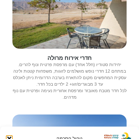
חדרי אירוח מרולה
יחידות סטודיו (חלל אחד) עם מרפסת פרטית ונוף להרים.
במתחם 12 חדרי נופש מושלמים לזוגות, משפחות קטנות ולינה
עסקית המחפשים מקום להתארח בערבה הדרומית ניתן לאכלס
עד 3 מבוגרים/זוג+ 2 ילדים בכל חדר.
לכל חדר מטבח מאובזר ומרפסת אחורית נעימה ופרטית עם נוף
מדהים.
ניהול הסכמה