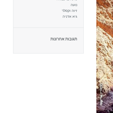
נועה
זיוה וקסלר
גיא אדניה
תגובות אחרונות