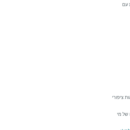
 עם
ת ציפורי
של מי