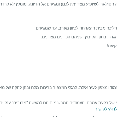
ולארי (שיופיע מצד ימין לכם) ומגיעים אל הדיונה. מומלץ לא לרדת
הליכה מבית ההארחה לכיוון מערב, עד שמגיעים
גדר, בתוך הקיבוץ. שניהם הכיוונים מצויינים.
ד ומצפון לעיר אילת. לרגלי המצפור בריכות מלח ובהן להקה של מאו
 של בקעת עמרם. העמודים המרשימים הם למעשה "מרזבים" ענקיים 
חץ/י לקישור