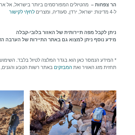
הר צפחות –
מהטיולים המפורסמים ביותר בישראל, אל אחת
ל-4 מדינות: ישראל, ירדן, סעודיה, ומצרים
לחץ/י לקישור
ניתן לקבל מפה תיירותית של האזור בלובי-קבלה
מידע נוסף ניתן למצוא גם באתר התיירות של הערבה ה
* המידע הנמסר כאן הוא בגדר המלצה לטיול בלבד. השימוש ב
תחזית מזג האוויר ואת
המבזקים
באתר רשות הטבע והגנים, ניתן לי