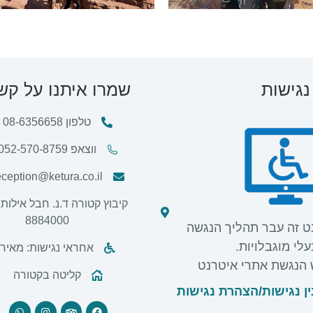
נגישות
שמרו איתנו על קש
טלפון 08-6356658
ווצאפ 052-570-8759
eception@ketura.co.il
קיבוץ קטורה ד.נ. חבל אילות,
8884000
ט זה עבר תהליך הנגשה
לי מוגבלויות.
אחראי נגישות: מאיר
 הנגשת אתרי איטרנט
קליטה בקטורה
ן נגישות/
הצהרת נגישות