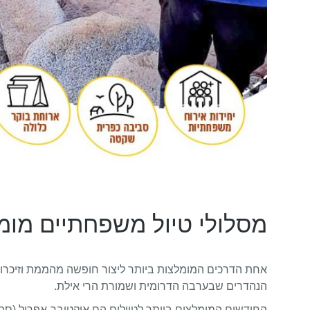
מסלולי טיול משפחתיים מומל
אחת הדרכים המומלצות ביותר ליצור חופשה מהממת וזיכרונו
הנהדרים שבערבה הדרומית ושמורת הרי אילת.
החודשים המומלצים ביותר לטיולים הם אוקטובר-אפריל (סתיו