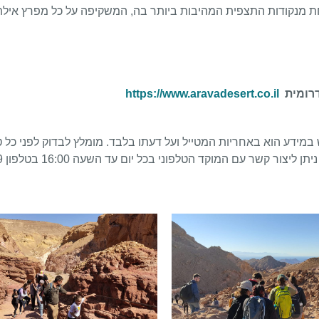
 מנקודות התצפית המהיבות ביותר בה, המשקיפה על כל מפרץ אילת,
דרומית
https://www.aravadesert.co.il
מידע הוא באחריות המטייל ועל דעתו בלבד. מומלץ לבדוק לפני כל ט
צור קשר עם המוקד הטלפוני בכל יום עד השעה 16:00 בטלפון 3639*