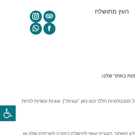
העץ מתושלח
ת דומות נוספות (לנוחות, כל הטכנולוגיות הללו יכונו כאן "עוגיות"). עוגיות עשויות להיות
פתח
דע השמור בעוגייה עשוי להישלח בחזרה לשרתים שלנו או