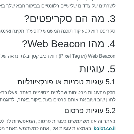
לשרתים של צדדים שלישיים רלוונטיים בביקור הבא שלך בא
3. מה הם סקריפטים?
סקריפט הוא קטע קוד תוכנה המשמש להפעלה תקינה ואינטר
4. מהו Web Beacon?
Web Beacon (או Pixel Tag) הוא רכיב קטן ובלתי נראה של טקסט או תמונה באתר, המשמש לניטור תנועה באתר. לשם כך נשמרים נתונים שונים באמצעות Web Beacons.
5. עוגיות
5.1 עוגיות טכניות או פונקציונליות
חלק מהעוגיות מבטיחות שחלקים מסוימים באתר יפעלו כראוי
להזין שוב ושוב את אותם פרטים בעת ביקור באתר, ולדוגמה
5.2 עוגיות פרסום
באתר זה אנו משתמשים בעוגיות פרסום, המאפשרות לנו לקב
kolot.co.il
. באמצעות עוגיות אלו, אתה כמשתמש באתר מקושר