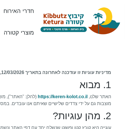
חדרי האירוח
מוצרי קטורה
מדיניות עוגיות זו עודכנה לאחרונה בתאריך 12/03/2026, ומסבירה כיצד אנו משתמשים בקובצי Cookies ובטכנולוגיות דומות באתר שלנו.
1. מבוא
האתר שלנו,
https://keren-kolot.co.il
מוצבות גם על ידי צדדים שלישיים שאיתם אנו עובדים. במס
2. מהן עוגיות?
עוגייה היא קובץ קטן ופשוט שנשלח יחד עם דפי האתר ונשמ