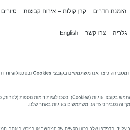
הזמנת חדרים
קרן קולות – אירוח קבוצות
סיורים
גלריה
צרו קשר
English
(להלן: "האתר"), משתמש בקובצי עוגיות (Cookies) ובטכנולוגיו
מך זה נסביר כיצד אנו משתמשים בעוגיות באתר שלנו.
ר על ידי הדפדפן שלך בכונן הקשיח של המחשב או במכשיר אחר. המי