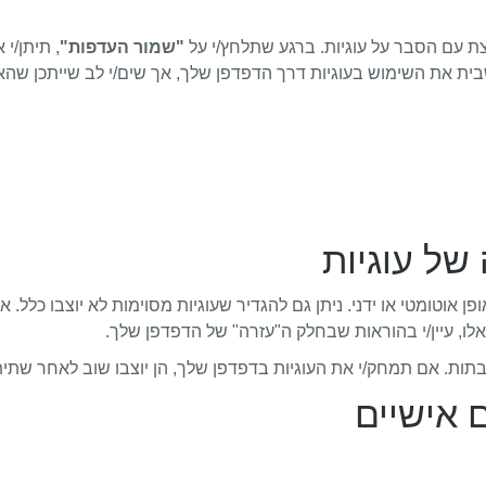
צת עם הסבר על עוגיות. ברגע שתלחץ/י על
"שמור העדפות"
, תיתן/י
שבית את השימוש בעוגיות דרך הדפדפן שלך, אך שים/י לב שייתכן שהאת
ן אוטומטי או ידני. ניתן גם להגדיר שעוגיות מסוימות לא יוצבו כלל
לו, עיין/י בהוראות שבחלק ה"עזרה" של הדפדפן שלך.
שבתות. אם תמחק/י את העוגיות בדפדפן שלך, הן יוצבו שוב לאחר שת