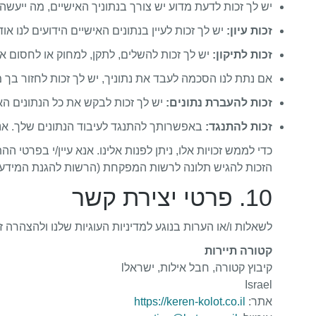
יש לך זכות לדעת מדוע יש צורך בנתוניך האישיים, מה ייעשה
זכות עיון:
יש לך זכות לעיין בנתונים האישיים הידועים לנו אוד
זכות לתיקון:
יש לך זכות להשלים, לתקן, למחוק או לחסום א
אם נתת לנו הסכמה לעבד את נתוניך, יש לך זכות לחזור בך
זכות להעברת נתונים:
יש לך זכות לבקש את כל הנתונים ה
זכות להתנגד:
באפשרותך להתנגד לעיבוד הנתונים שלך. אנו
כדי לממש זכויות אלו, ניתן לפנות אלינו. אנא עיין/י בפרטי
הזכות להגיש תלונה לרשות המפקחת (הרשות להגנת המידע)
10. פרטי יצירת קשר
לשאלות ו/או הערות בנוגע למדיניות העוגיות שלנו ולהצהרה ז
קטורה תיירות
קיבוץ קטורה, חבל אילות, ישראלl
Israel
אתר:
https://keren-kolot.co.il