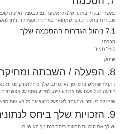
7. הסכמה
כאשר תבקר/י באתר שלנו לראשונה, נציג בפניך חלונית קופ
שבחרת בחלונית, כפי שמתואר במדיניות עוגיות זו. ניתן לה
7.1 ניהול הגדרות ההסכמה שלך
הכרחי
פעיל תמיד
שיווק
8. הפעלה / השבתה ומחיקה של עוגיות
ניתן להשתמש בדפדפן האינטרנט שלך כדי למחוק עוגיות באופ
הודעה בכל פעם שמוצבת עוגייה. למידע נוסף על אפשרויות א
שימו לב כי ייתכן שהאתר לא יפעל כראוי אם כל העוגיות מו
9. הזכויות שלך ביחס לנתונים אישיים
יש לך את הזכויות הבאות ביחס לנתוניך האישיים: