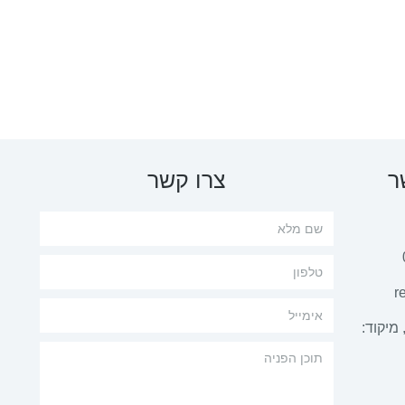
ר
צרו קשר
r
 מיקוד: