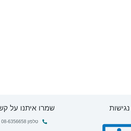
נגישות
שמרו איתנו על קש
טלפון 08-6356658